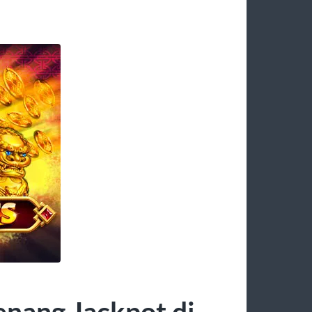
nang Jackpot di