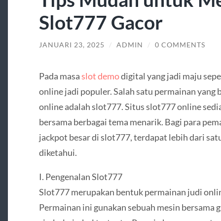
Slot777 Gacor
JANUARI 23, 2025
/
ADMIN
/
0 COMMENTS
Pada masa
slot demo
digital yang jadi maju sep
online jadi populer. Salah satu permainan yang 
online adalah slot777. Situs slot777 online se
bersama berbagai tema menarik. Bagi para pe
jackpot besar di slot777, terdapat lebih dari sat
diketahui.
I. Pengenalan Slot777
Slot777 merupakan bentuk permainan judi online
Permainan ini gunakan sebuah mesin bersama 