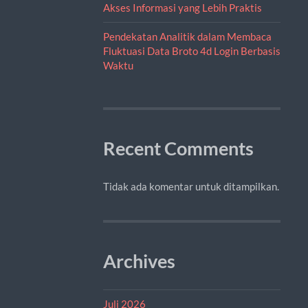
Akses Informasi yang Lebih Praktis
Pendekatan Analitik dalam Membaca
Fluktuasi Data Broto 4d Login Berbasis
Waktu
Recent Comments
Tidak ada komentar untuk ditampilkan.
Archives
Juli 2026