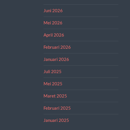
Juni 2026
Mei 2026
April 2026
Februari 2026
Januari 2026
Juli 2025
Mei 2025
Maret 2025
Februari 2025
Januari 2025