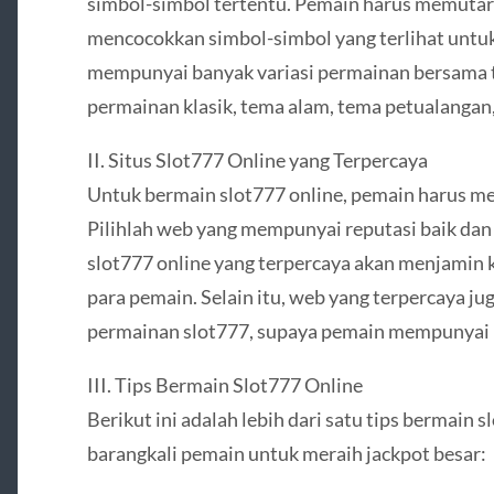
simbol-simbol tertentu. Pemain harus memutar
mencocokkan simbol-simbol yang terlihat untu
mempunyai banyak variasi permainan bersama t
permainan klasik, tema alam, tema petualangan,
II. Situs Slot777 Online yang Terpercaya
Untuk bermain slot777 online, pemain harus me
Pilihlah web yang mempunyai reputasi baik dan 
slot777 online yang terpercaya akan menjamin 
para pemain. Selain itu, web yang terpercaya j
permainan slot777, supaya pemain mempunyai b
III. Tips Bermain Slot777 Online
Berikut ini adalah lebih dari satu tips bermain
barangkali pemain untuk meraih jackpot besar: