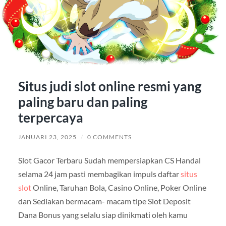
Situs judi slot online resmi yang
paling baru dan paling
terpercaya
JANUARI 23, 2025
/
0 COMMENTS
Slot Gacor Terbaru Sudah mempersiapkan CS Handal
selama 24 jam pasti membagikan impuls daftar
situs
slot
Online, Taruhan Bola, Casino Online, Poker Online
dan Sediakan bermacam- macam tipe Slot Deposit
Dana Bonus yang selalu siap dinikmati oleh kamu