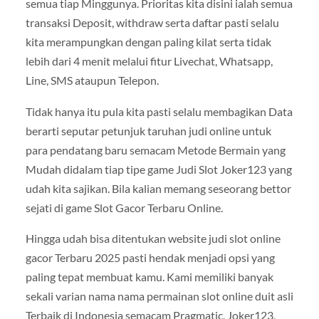
semua tiap Minggunya. Prioritas kita disini ialah semua
transaksi Deposit, withdraw serta daftar pasti selalu
kita merampungkan dengan paling kilat serta tidak
lebih dari 4 menit melalui fitur Livechat, Whatsapp,
Line, SMS ataupun Telepon.
Tidak hanya itu pula kita pasti selalu membagikan Data
berarti seputar petunjuk taruhan judi online untuk
para pendatang baru semacam Metode Bermain yang
Mudah didalam tiap tipe game Judi Slot Joker123 yang
udah kita sajikan. Bila kalian memang seseorang bettor
sejati di game Slot Gacor Terbaru Online.
Hingga udah bisa ditentukan website judi slot online
gacor Terbaru 2025 pasti hendak menjadi opsi yang
paling tepat membuat kamu. Kami memiliki banyak
sekali varian nama nama permainan slot online duit asli
Terbaik di Indonesia semacam Pragmatic, Joker123,